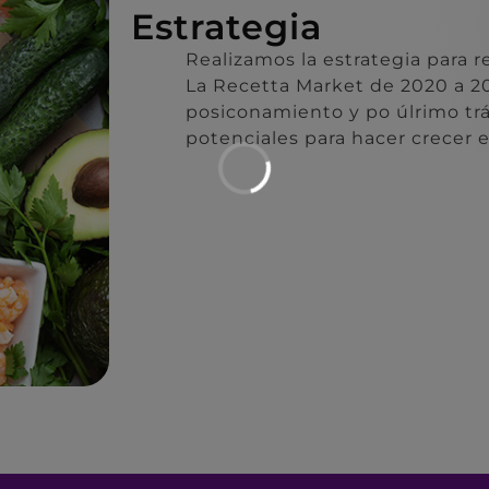
Estrategia
Realizamos la estrategia para r
La Recetta Market de 2020 a 
posiconamiento y po úlrimo trá
potenciales para hacer crecer e
He leído y acepto la
po