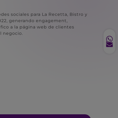
edes sociales para La Recetta, Bistro y
2022, generando engagement,
fico a la página web de clientes
l negocio.
lítica de tratamiento de datos
ENVIAR
info@highresults.net