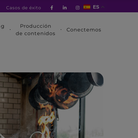
ES
Casos de éxito
ng
Producción
Conectemos
de contenidos