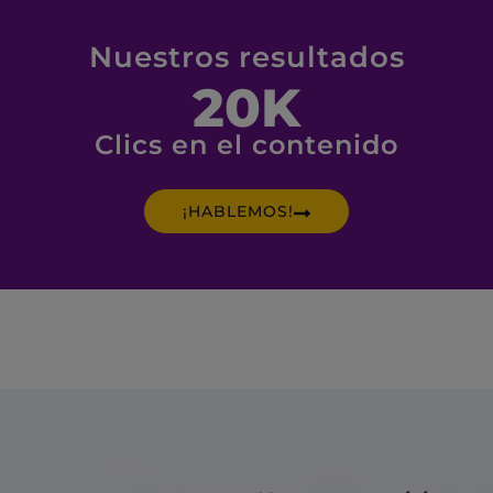
Nuestros resultados
20
K
Clics en el contenido
¡HABLEMOS!