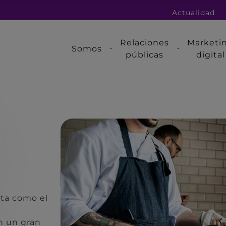
Actualidad
Relaciones
Marketi
Somos
públicas
digital
etta como el
n un gran