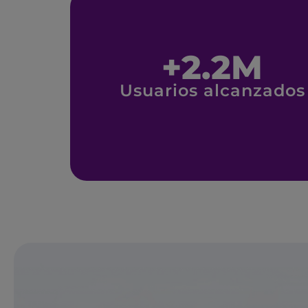
+
2.2
M
Usuarios alcanzados