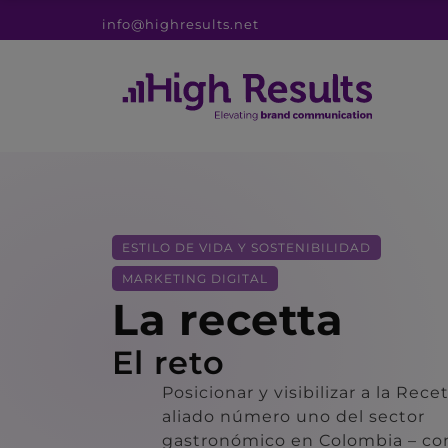
info@highresults.net
ESTILO DE VIDA Y SOSTENIBILIDAD
MARKETING DIGITAL
La recetta
El reto
Posicionar y visibilizar a la Rec
aliado número uno del sector
gastronómico en Colombia – co