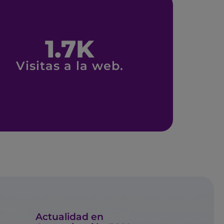
1.7
K
Visitas a la web.
Actualidad en