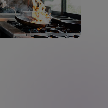
cibe una asesoría personalizada para alcanzar tus