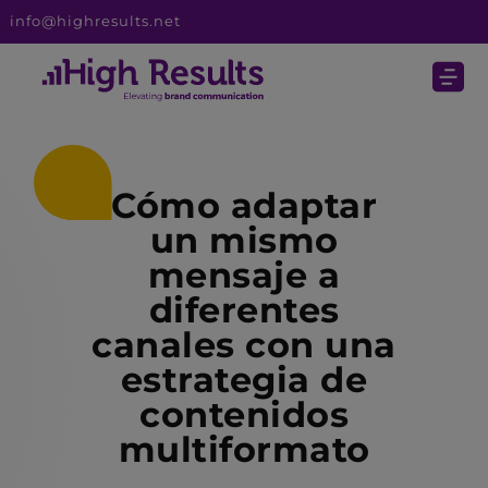
info@highresults.net
Cómo adaptar
un mismo
mensaje a
diferentes
canales con una
estrategia de
contenidos
multiformato