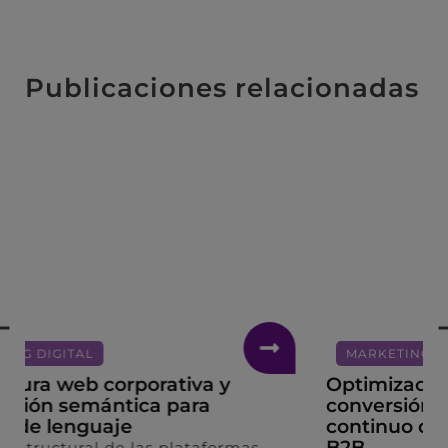
Publicaciones relacionadas
MARKETING DIGITAL
Optimización del funnel de
conversión mediante el análisis
continuo de métricas en marketing
B2B