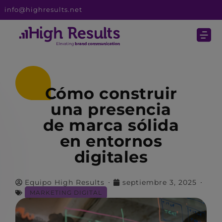
info@highresults.net
Cómo construir
una presencia
de marca sólida
en entornos
digitales
Equipo High Results
septiembre 3, 2025
MARKETING DIGITAL