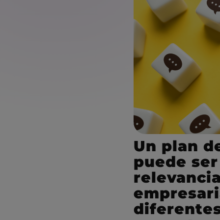
Un plan d
puede ser
relevancia
empresaria
diferentes