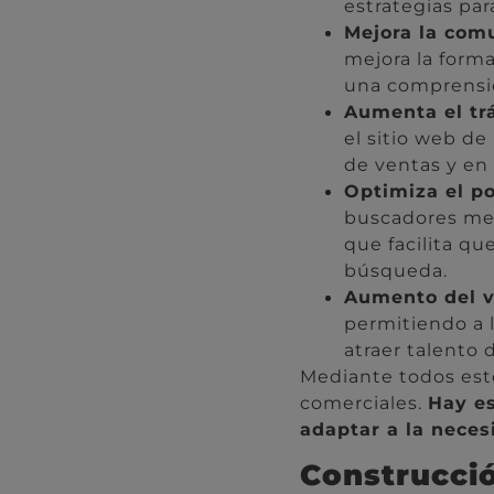
estrategias par
Mejora la comu
mejora la form
una comprensió
Aumenta el tr
el sitio web d
de ventas y en
Optimiza el p
buscadores med
que facilita qu
búsqueda.
Aumento del v
permitiendo a 
atraer talento d
Mediante todos esto
comerciales.
Hay es
adaptar a la neces
Construcció