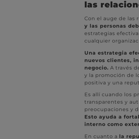
las relacio
Con el auge de las 
y las personas de
estrategias efectiv
cualquier organizac
Una estrategia efe
nuevos clientes, i
negocio.
A través de
y la promoción de l
positiva y una reput
Es allí cuando los 
transparentes y au
preocupaciones y d
Esto ayuda a fortal
interno como exte
En cuanto a
la rep