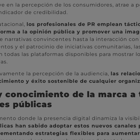
ye en la percepción de los consumidores, atrae a p
ndicador de credibilidad.
utacional,
los profesionales de PR emplean táctic
forma a la opinión pública y promover una imag
e narrativas convincentes hasta la interacción con 
tos y el patrocinio de iniciativas comunitarias, la
 todas las plataformas disponibles para mostrar l
as.
ivamente la percepción de la audiencia,
las relaci
cimiento y éxito sostenible de cualquier organiz
 y conocimiento de la marca a
nes públicas
to donde la presencia digital dinamiza la visibi
licas han sabido adoptar estos nuevos canales 
ementando estrategias flexibles para aumentar 