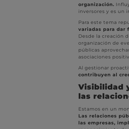
organización.
Influ
inversores y es un i
Para este tema rep
variadas para dar 
Desde la creación d
organización de even
públicas aprovechan
asociaciones positiv
Al gestionar proact
contribuyen al cre
Visibilidad
las relacio
Estamos en un momen
Las relaciones púb
las empresas, impl