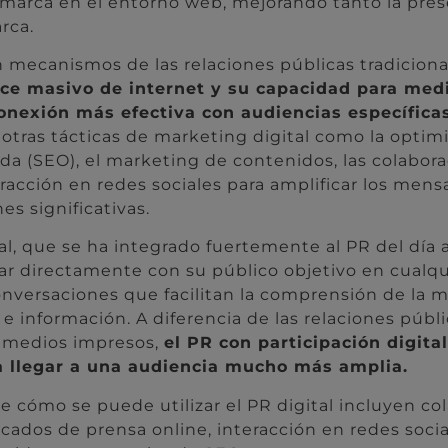
marca en el entorno web, mejorando tanto la pres
rca.
mecanismos de las relaciones públicas tradiciona
ce masivo de internet y su capacidad para medi
nexión más efectiva con audiencias específicas
tras tácticas de marketing digital como la optim
a (SEO), el marketing de contenidos, las colabor
eracción en redes sociales para amplificar los mens
es significativas.
al, que se ha integrado fuertemente al PR del día a
ar directamente con su público objetivo en cual
nversaciones que facilitan la comprensión de la ma
 e información. A diferencia de las relaciones públi
s medios impresos,
el PR con participación digital
a llegar a una audiencia mucho más amplia.
 cómo se puede utilizar el PR digital incluyen co
cados de prensa online, interacción en redes soci