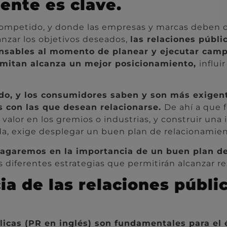
ente es clave.
mpetido, y donde las empresas y marcas deben c
anzar los objetivos deseados,
las relaciones públi
nsables al momento de planear y ejecutar cam
mitan alcanza un mejor posicionamiento,
influi
odo, y los consumidores saben y son más exigen
 con las que desean relacionarse.
De ahí a que f
 valor en los gremios o industrias, y construir una
a, exige desplegar un buen plan de relacionamien
agaremos en la importancia de un buen plan d
s diferentes estrategias que permitirán alcanzar r
a de las relaciones públic
licas (PR en inglés) son fundamentales para el 