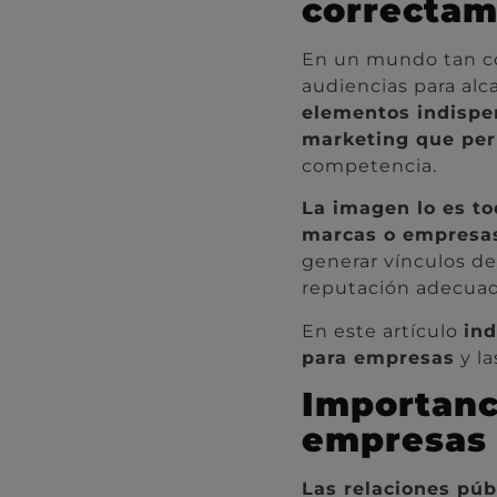
correctam
En un mundo tan co
audiencias para alc
elementos indispe
marketing que per
competencia.
La imagen lo es t
marcas o empresas
generar vínculos de
reputación adecuad
En este artículo
ind
para empresas
y la
Importanci
empresas
Las relaciones púb