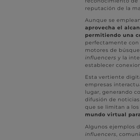
reconocimiento de 
reputación de la ma
Aunque se emplean 
aprovecha el alcan
permitiendo una co
perfectamente con o
motores de búsqued
influencers
y la int
establecer conexion
Esta vertiente digit
empresas interactu
lugar, generando co
difusión de noticias
que se limitan a lo
mundo virtual par
Algunos ejemplos de
influencers
, comuni