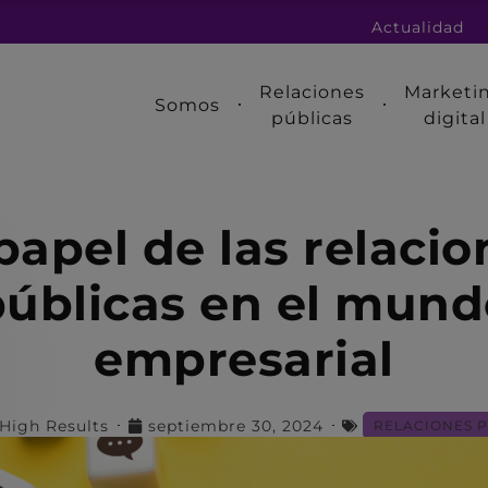
Actualidad
Relaciones
Marketi
Somos
públicas
digital
 papel de las relacio
públicas en el mund
empresarial
High Results
septiembre 30, 2024
RELACIONES 