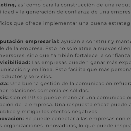
eting,
así como para la construcción de una reputa
ilidad y la generación de confianza de una empres
ficios que ofrece implementar una buena estrategi
eputación empresarial:
ayudan a construir y man
ble de la empresa. Esto no solo atrae a nuevos clien
nversores, sino que también fortalece la confianza
visibilidad:
Las empresas pueden ganar más expos
nicación y en línea. Esto facilita que más person
oductos y servicios.
nza:
Una buena gestión de la comunicación refuerza
er relaciones comerciales sólidas.
sis:
Con el PR se puede manejar una comunicación
ación de la empresa. Una respuesta eficaz puede a
úblico y mitigar los efectos negativos.
novación:
Se puede conectar a las empresas con e
as organizaciones innovadoras, lo que puede inspir