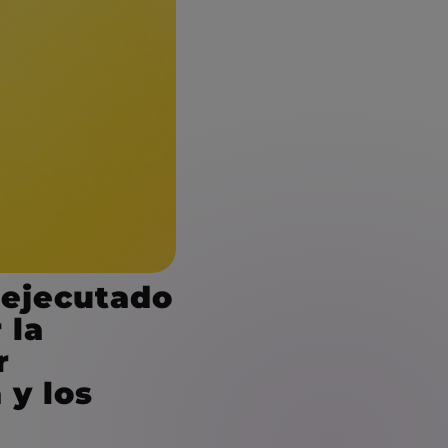
 ejecutado
 la
r
 y los