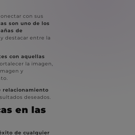
onectar con sus
cas son uno de los
pañas de
r y destacar entre la
tes con aquellas
ortalecer la imagen,
 imagen y
to.
e relacionamiento
esultados deseados.
as en las
éxito de cualquier