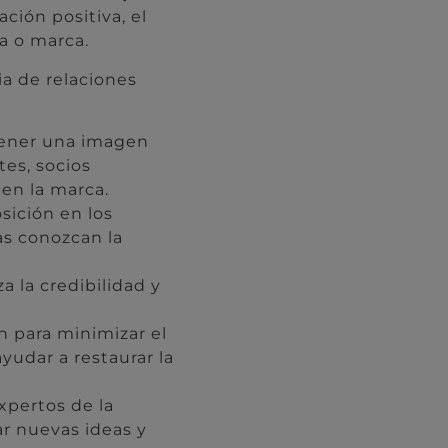
ción positiva, el
a o marca.
a de relaciones
tener una imagen
tes, socios
 en la marca.
ición en los
as conozcan la
 la credibilidad y
 para minimizar el
yudar a restaurar la
xpertos de la
ar nuevas ideas y