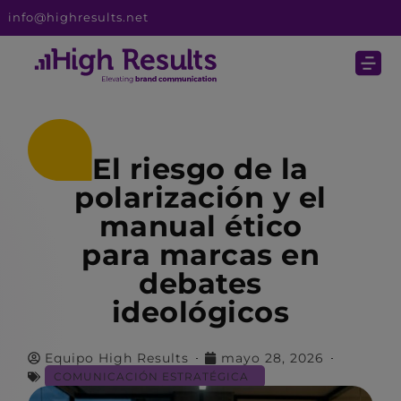
info@highresults.net
El riesgo de la
polarización y el
manual ético
para marcas en
debates
ideológicos
Equipo High Results
mayo 28, 2026
COMUNICACIÓN ESTRATÉGICA