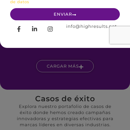
de datos
ENVIAR
info@highresults.net
CARGAR MÁS
Casos de éxito
Explora nuestro portafolio de casos de
éxito donde hemos creado campañas
innovadoras y estrategias efectivas para
marcas líderes en diversas industrias.