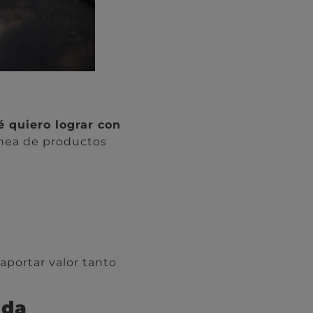
é quiero lograr con
ínea de productos
aportar valor tanto
ada