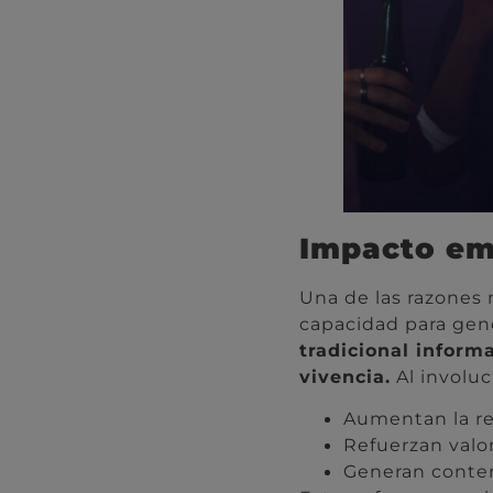
Impacto em
Una de las razones 
capacidad para gen
tradicional inform
vivencia.
Al involuc
Aumentan la re
Refuerzan valor
Generan conteni