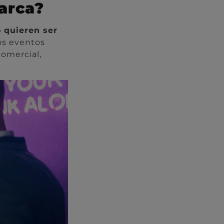
arca?
 quieren ser
s eventos
omercial,