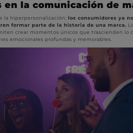
s en la comunicación de m
e la hiperpersonalización;
los consumidores ya no
ren formar parte de la historia de una marca.
Lo
miten crear momentos únicos que trascienden lo c
nes emocionales profundas y memorables.