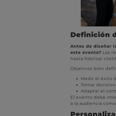
Definición 
Antes de diseñar l
este evento?
Las re
hasta fidelizar clie
Objetivos bien defi
Medir el éxito 
Tomar decisione
Adaptar el cont
El evento debe inte
a la audiencia como
Personaliza