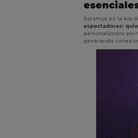
esenciale
Estamos en la era d
espectadores: quie
personalizados per
generando conexio