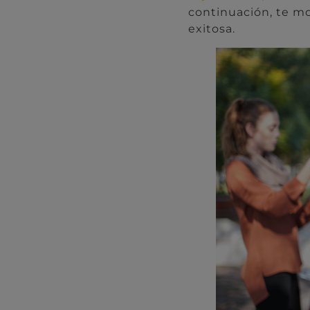
continuación, te m
exitosa.