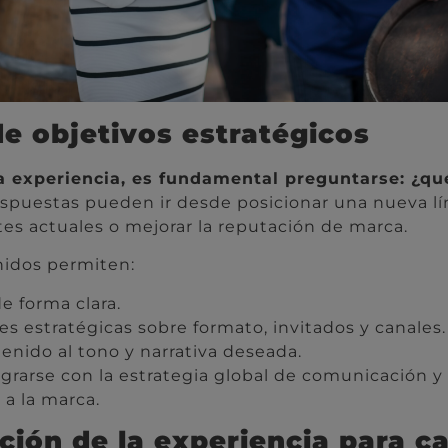
de objetivos estratégicos
a experiencia, es fundamental preguntarse: ¿qu
spuestas pueden ir desde posicionar una nueva l
ntes actuales o mejorar la reputación de marca.
nidos permiten:
de forma clara.
s estratégicas sobre formato, invitados y canales.
enido al tono y narrativa deseada.
grarse con la estrategia global de comunicación y 
 a la marca.
ción de la experiencia para c