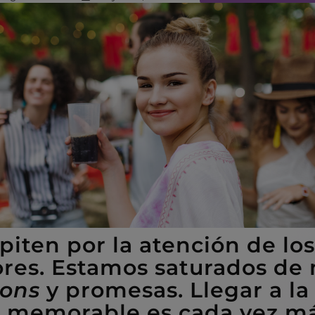
iten por la atención de los
res. Estamos saturados de 
ions
y promesas. Llegar a la
memorable es cada vez más 