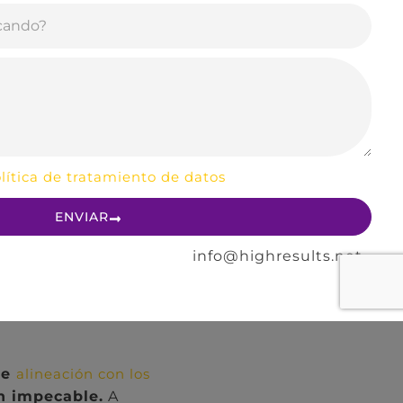
la marca,
nsumidor
aciones genuinas
s, las marcas
lítica de tratamiento de datos
ENVIAR
ortamientos del
info@highresults.net
os
ge
alineación con los
n impecable.
A