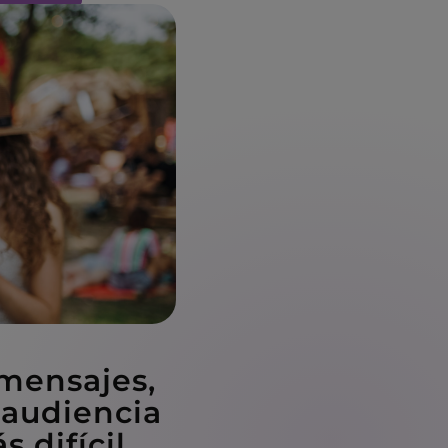
mensajes,
 audiencia
difícil,