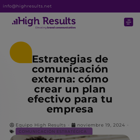
info@highresults.net
Estrategias de
comunicación
externa: cómo
crear un plan
efectivo para tu
empresa
Equipo High Results
noviembre 19, 2024
COMUNICACIÓN ESTRATÉGICA