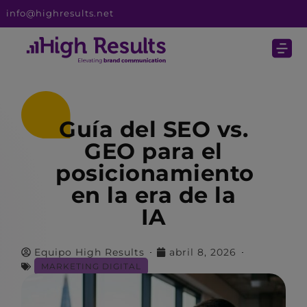
info@highresults.net
Guía del SEO vs.
GEO para el
posicionamiento
en la era de la
IA
Equipo High Results
abril 8, 2026
MARKETING DIGITAL