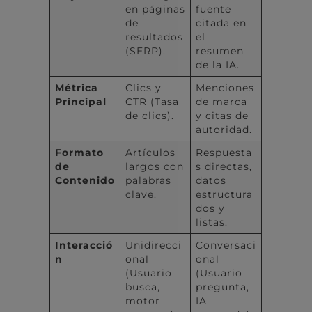
en páginas
fuente
de
citada en
resultados
el
(SERP).
resumen
de la IA.
Métrica
Clics y
Menciones
Principal
CTR (Tasa
de marca
de clics).
y citas de
autoridad.
Formato
Artículos
Respuesta
de
largos con
s directas,
Contenido
palabras
datos
clave.
estructura
dos y
listas.
Interacció
Unidirecci
Conversaci
n
onal
onal
(Usuario
(Usuario
busca,
pregunta,
motor
IA