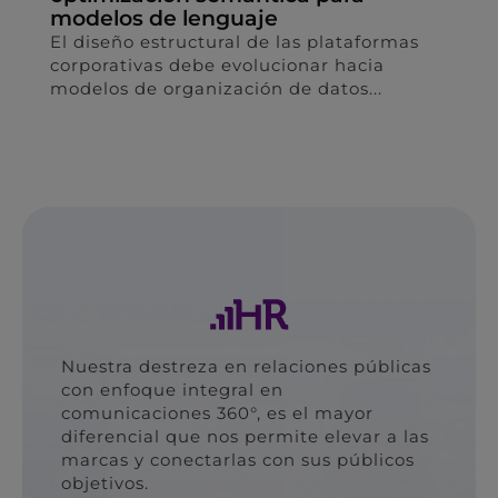
continuo de métricas en marketing
B2B
La madurez de una estrategia digital se
consolida cuando la captura de datos se
transforma...
Nuestra destreza en relaciones públicas
con enfoque integral en
comunicaciones 360°, es el mayor
diferencial que nos permite elevar a las
marcas y conectarlas con sus públicos
objetivos.