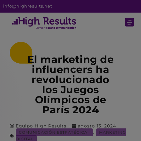
info@highresults.net
El marketing de
influencers ha
revolucionado
los Juegos
Olímpicos de
París 2024
Equipo High Results
agosto 13, 2024
,
COMUNICACIÓN ESTRATÉGICA
MARKETING
DIGITAL